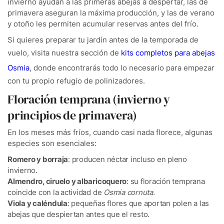
invierno ayudan a las primeras abejas a despertar, las de
primavera aseguran la máxima producción, y las de verano
y otoño les permiten acumular reservas antes del frío.
Si quieres preparar tu jardín antes de la temporada de
vuelo, visita nuestra sección de
kits completos para abejas
Osmia
, donde encontrarás todo lo necesario para empezar
con tu propio refugio de polinizadores.
Floración temprana (invierno y
principios de primavera)
En los meses más fríos, cuando casi nada florece, algunas
especies son esenciales:
Romero y borraja
: producen néctar incluso en pleno
invierno.
Almendro, ciruelo y albaricoquero
: su floración temprana
coincide con la actividad de
Osmia cornuta
.
Viola y caléndula
: pequeñas flores que aportan polen a las
abejas que despiertan antes que el resto.