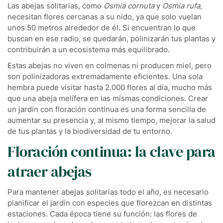
Las abejas solitarias, como
Osmia cornuta
y
Osmia rufa
,
necesitan flores cercanas a su nido, ya que solo vuelan
unos 50 metros alrededor de él. Si encuentran lo que
buscan en ese radio, se quedarán, polinizarán tus plantas y
contribuirán a un ecosistema más equilibrado.
Estas abejas no viven en colmenas ni producen miel, pero
son polinizadoras extremadamente eficientes. Una sola
hembra puede visitar hasta 2.000 flores al día, mucho más
que una abeja melífera en las mismas condiciones. Crear
un jardín con floración continua es una forma sencilla de
aumentar su presencia y, al mismo tiempo, mejorar la salud
de tus plantas y la biodiversidad de tu entorno.
Floración continua: la clave para
atraer abejas
Para mantener abejas solitarias todo el año, es necesario
planificar el jardín con especies que florezcan en distintas
estaciones. Cada época tiene su función: las flores de