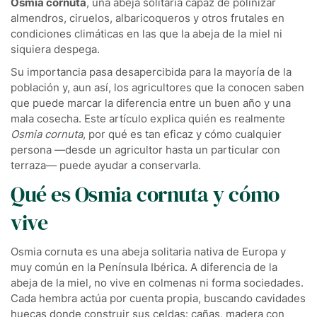
Osmia cornuta
, una abeja solitaria capaz de polinizar
almendros, ciruelos, albaricoqueros y otros frutales en
condiciones climáticas en las que la abeja de la miel ni
siquiera despega.
Su importancia pasa desapercibida para la mayoría de la
población y, aun así, los agricultores que la conocen saben
que puede marcar la diferencia entre un buen año y una
mala cosecha. Este artículo explica quién es realmente
Osmia cornuta
, por qué es tan eficaz y cómo cualquier
persona —desde un agricultor hasta un particular con
terraza— puede ayudar a conservarla.
Qué es Osmia cornuta y cómo
vive
Osmia cornuta es una abeja solitaria nativa de Europa y
muy común en la Península Ibérica. A diferencia de la
abeja de la miel, no vive en colmenas ni forma sociedades.
Cada hembra actúa por cuenta propia, buscando cavidades
huecas donde construir sus celdas: cañas, madera con