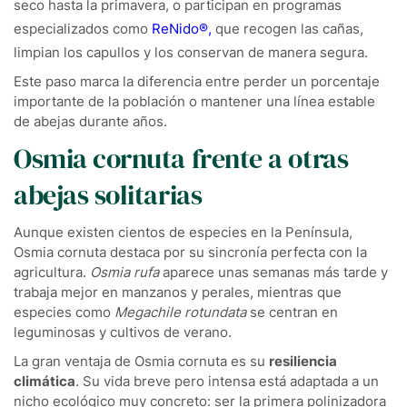
seco hasta la primavera, o participan en programas
especializados como
ReNido®,
que recogen las cañas,
limpian los capullos y los conservan de manera segura.
Este paso marca la diferencia entre perder un porcentaje
importante de la población o mantener una línea estable
de abejas durante años.
Osmia cornuta frente a otras
abejas solitarias
Aunque existen cientos de especies en la Península,
Osmia cornuta destaca por su sincronía perfecta con la
agricultura.
Osmia rufa
aparece unas semanas más tarde y
trabaja mejor en manzanos y perales, mientras que
especies como
Megachile rotundata
se centran en
leguminosas y cultivos de verano.
La gran ventaja de Osmia cornuta es su
resiliencia
climática
. Su vida breve pero intensa está adaptada a un
nicho ecológico muy concreto: ser la primera polinizadora