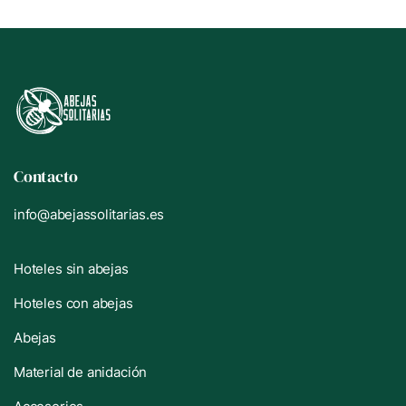
Contacto
info@abejassolitarias.es
Hoteles sin abejas
Hoteles con abejas
Abejas
Material de anidación