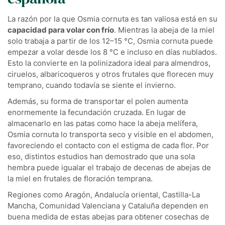
La razón por la que Osmia cornuta es tan valiosa está en su
capacidad para volar con frío
. Mientras la abeja de la miel
solo trabaja a partir de los 12–15 °C, Osmia cornuta puede
empezar a volar desde los 8 °C e incluso en días nublados.
Esto la convierte en la polinizadora ideal para almendros,
ciruelos, albaricoqueros y otros frutales que florecen muy
temprano, cuando todavía se siente el invierno.
Además, su forma de transportar el polen aumenta
enormemente la fecundación cruzada. En lugar de
almacenarlo en las patas como hace la abeja melífera,
Osmia cornuta lo transporta seco y visible en el abdomen,
favoreciendo el contacto con el estigma de cada flor. Por
eso, distintos estudios han demostrado que una sola
hembra puede igualar el trabajo de decenas de abejas de
la miel en frutales de floración temprana.
Regiones como Aragón, Andalucía oriental, Castilla-La
Mancha, Comunidad Valenciana y Cataluña dependen en
buena medida de estas abejas para obtener cosechas de