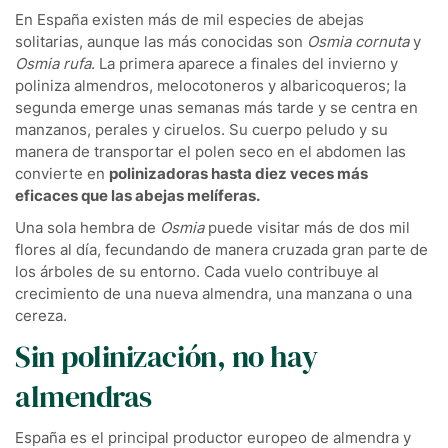
En España existen más de mil especies de abejas
solitarias, aunque las más conocidas son
Osmia cornuta
y
Osmia rufa
. La primera aparece a finales del invierno y
poliniza almendros, melocotoneros y albaricoqueros; la
segunda emerge unas semanas más tarde y se centra en
manzanos, perales y ciruelos. Su cuerpo peludo y su
manera de transportar el polen seco en el abdomen las
convierte en
polinizadoras hasta diez veces más
eficaces que las abejas melíferas.
Una sola hembra de
Osmia
puede visitar más de dos mil
flores al día, fecundando de manera cruzada gran parte de
los árboles de su entorno. Cada vuelo contribuye al
crecimiento de una nueva almendra, una manzana o una
cereza.
Sin polinización, no hay
almendras
España es el principal productor europeo de almendra y