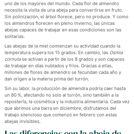
uno de los mayores del mundo. Cada flor de almendro
necesita la visita de una abeja para convertirse en fruto.
Sin polinización, el árbol florece, pero no produce. Y como
los almendros florecen en pleno invierno, las únicas
abejas capaces de trabajar en esas condiciones son las
solitarias.
Las abejas de la miel comienzan su actividad cuando la
temperatura supera los 15 grados. En cambio, las
Osmia
cornuta
se activan a partir de los 8 grados y son capaces
de trabajar en días nublados y fríos. Gracias a ellas,
millones de flores de almendro se fecundan cada año y
dan origen a la materia prima del turrón.
Sin su labor, la producción de almendra podría caer hasta
un 80 %, afectando no solo al turrón, sino también a la
repostería, la cosmética y la industria alimentaria. Cada vez
que abrimos una barra en diciembre, disfrutamos del
trabajo silencioso que comenzó en febrero con estas
abejas invisibles.
Las diferencias con la abeja de