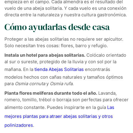
empieza en el campo. Cada almendra es el resultado del
vuelo de una abeja solitaria. Y cada vuelo es una conexión
directa entre la naturaleza y nuestra cultura gastronómica.
Cómo ayudarlas desde casa
Proteger a las abejas solitarias no requiere ser apicultor.
Solo necesitan tres cosas: flores, barro y refugio.
Instala un hotel para abejas solitarias.
Colócalo orientado
al sur o sureste, protegido de la lluvia y con sol por la
mañana. En la
tienda Abejas Solitarias
encontrarás
modelos hechos con cañas naturales y tamaños óptimos
para
Osmia cornuta
y
Osmia rufa
.
Planta flores melíferas durante todo el año.
Lavanda,
romero, tomillo, trébol o borraja son perfectas para ofrecer
alimento constante. Puedes inspirarte en la guía
Las
mejores plantas para atraer abejas solitarias y otros
polinizadores
.