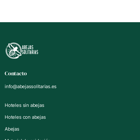
Contacto
info@abejassolitarias.es
Hoteles sin abejas
Hoteles con abejas
Abejas