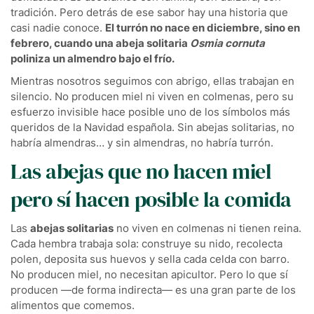
tradición. Pero detrás de ese sabor hay una historia que
casi nadie conoce.
El turrón no nace en diciembre, sino en
febrero, cuando una abeja solitaria
Osmia cornuta
poliniza un almendro bajo el frío.
Mientras nosotros seguimos con abrigo, ellas trabajan en
silencio. No producen miel ni viven en colmenas, pero su
esfuerzo invisible hace posible uno de los símbolos más
queridos de la Navidad española. Sin abejas solitarias, no
habría almendras… y sin almendras, no habría turrón.
Las abejas que no hacen miel
pero sí hacen posible la comida
Las
abejas solitarias
no viven en colmenas ni tienen reina.
Cada hembra trabaja sola: construye su nido, recolecta
polen, deposita sus huevos y sella cada celda con barro.
No producen miel, no necesitan apicultor. Pero lo que sí
producen —de forma indirecta— es una gran parte de los
alimentos que comemos.