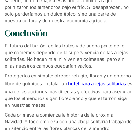
saberlo, un homenaje a esas abejas diminutas que
polinizaron los almendros bajo el frío. Si desaparecen, no
solo perderíamos un dulce típico, sino una parte de
nuestra cultura y de nuestra economía agrícola.
Conclusión
El futuro del turrón, de las frutas y de buena parte de lo
que comemos depende de la supervivencia de las abejas
solitarias. No hacen miel ni viven en colmenas, pero sin
ellas nuestros campos quedarían vacíos.
Protegerlas es simple: ofrecer refugio, flores y un entorno
libre de químicos. Instalar un
hotel para abejas solitarias
es
una de las acciones más directas y efectivas para asegurar
que los almendros sigan floreciendo y que el turrón siga
en nuestras mesas.
Cada primavera comienza la historia de la próxima
Navidad. Y todo empieza con una abeja solitaria trabajando
en silencio entre las flores blancas del almendro.